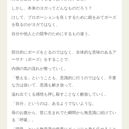
しかし、本来のヨガってどんなものだろう？
けして、プロポーションを良くするために鏡をみてポーズ
を取るのがヨガではなく、
自分や他人との競争のためにするもの違う。
部分的にポーズをとるのではなく、全体的な意味のあるア
ーサナ（ポーズ）をすることで、
内側の気の流れが整っていく。
「整える」ということも、意識的に行うのではなく、不要
な力は抜いて、意識も解き放って、
溢れ出てくる感情も押し殺すことなく解放していく。
「自分」というのは、あるようでないような。
母のお腹から、世に生まれでた瞬間から無意識に続けてい
る「呼吸」。
「呼吸」という無意識の世界にどっぷりと身を任せること