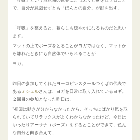
で、自分が意図せずとも「ほんとの自分」が顔を出す。
「呼吸」を整えると、暮らしも穏やかになるものだと思い
ます。
マットの上でポーズをとることがヨガではなく、マットか
ら離れたときにも自然体でいられることが
ヨガ。
昨日の参加してくれたヨーロピンスクールつくばの代表で
ある
ミシェル
さんは、ヨガを日常に取り入れているヨギ。
２回目の参加となった昨日は、
”初回は動きが分からなかったから、そっちにばかり気を取
られていてリラックスがよくわからなかったけど、今日は
ゆったりアーサナ（ポーズ）をするとことができて、色ん
な自分と向き合えて、