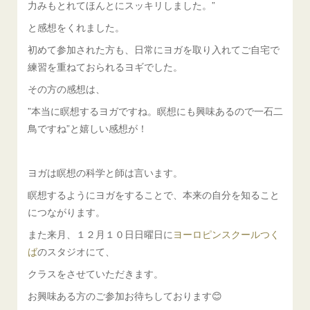
力みもとれてほんとにスッキリしました。”
と感想をくれました。
初めて参加された方も、日常にヨガを取り入れてご自宅で
練習を重ねておられるヨギでした。
その方の感想は、
”本当に瞑想するヨガですね。瞑想にも興味あるので一石二
鳥ですね”と嬉しい感想が！
ヨガは瞑想の科学と師は言います。
瞑想するようにヨガをすることで、本来の自分を知ること
につながります。
また来月、１２月１０日日曜日に
ヨーロピンスクールつく
ば
のスタジオにて、
クラスをさせていただきます。
お興味ある方のご参加お待ちしております😊