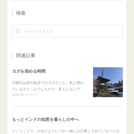
検索
関連記事
ヨガを深める時間
日曜日は雨引観音でのヨガでした。私と慣れ
ている方と二人でしたので、私もともにア…
2019.02.11 11:11
もっとインドの知恵を暮らしの中へ
ということで、かねてよりいつか一緒にお仕事してみたいなーと出