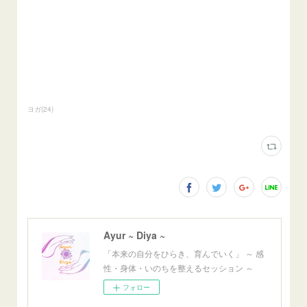
ヨガ
(
24
)
Ayur ~ Diya ~
「本来の自分をひらき、育んでいく」 ～ 感
性・身体・いのちを整えるセッション ～
フォロー