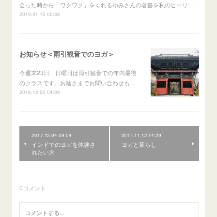
会った時から「ワクワク」をくれるゆみさんの著書を私のヒーリ…
2019.01.15 06:36
お知らせ＜雨引観音でのヨガ＞
今週末23日 日曜日は雨引観音での年内最後
のクラスです。お陰さまでお問い合わせも…
2018.12.20 04:36
2017.12.04 09:04
2017.11.12 14:29
インドでのヨガを体験さ
ヨガと暮らし
れたい方
0
コメント