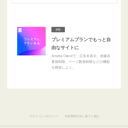
PR
プレミアムプランでもっと自
由なサイトに
Ameba Owndで、広告非表示、画像容
量無制限、ページ数無制限などの機能
を開放しよう。
プライバシーポリシー
特定商取引法に基づく表記