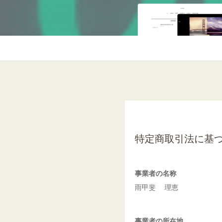
特定商取引法に基
事業者の名称
雨甲斐 理恵
事業者の所在地