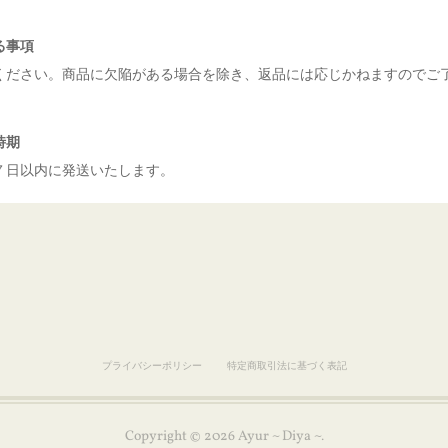
る事項
ください。商品に欠陥がある場合を除き、返品には応じかねますのでご
時期
７日以内に発送いたします。
プライバシーポリシー
特定商取引法に基づく表記
Copyright ©
2026
Ayur ~ Diya ~
.