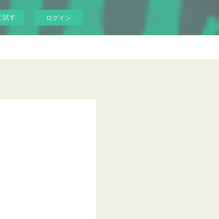
ぐ試す
ログイン