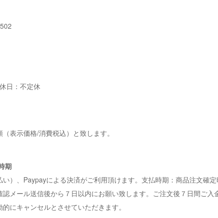
02
 定休日：不定休
額（表示価格/消費税込）と致します。
と時期
い）、Paypayによる決済がご利用頂けます。支払時期：商品注文確
確認メール送信後から７日以内にお願い致します。ご注文後７日間ご入
動的にキャンセルとさせていただきます。