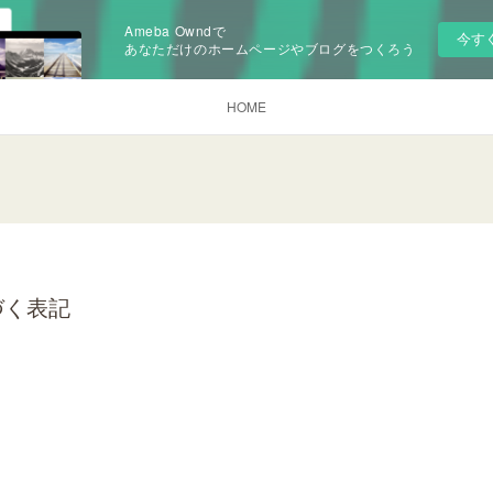
Ameba Owndで
今す
あなただけのホームページやブログをつくろう
HOME
づく表記