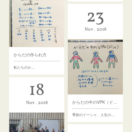
23
Nov
2018
からだの作られ方
私たちのか…
18
からだの中のVPK（ドーシャ）
Nov
2018
季節のドーシャ、人生の…