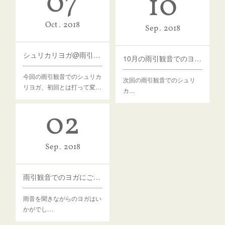
07
10
Oct
2018
Sep
2018
シュリカリヨガ@雨引観音ご参加ありがとうございました
10月の雨引観音でのヨガのご案内
今回の雨引観音でのシュリカ
次回の雨引観音でのシュリ
リヨガ、初回とは打って変…
カ…
02
Sep
2018
雨引観音でのヨガにご参加くださった皆様
雨音を聞きながらのヨガはい
かがでし…