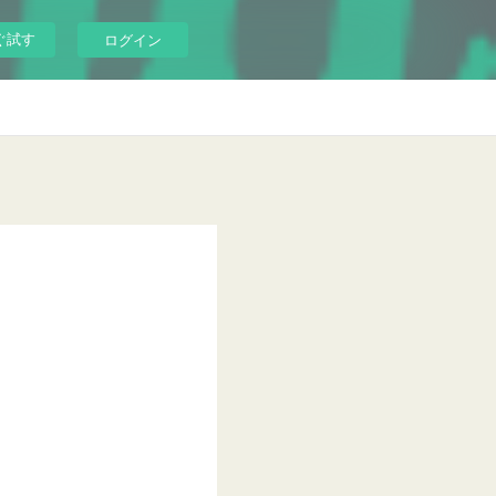
ぐ試す
ログイン