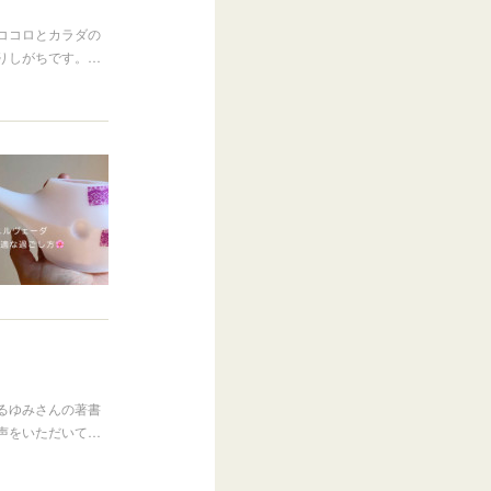
ココロとカラダの
りしがちです。…
るゆみさんの著書
声をいただいて…