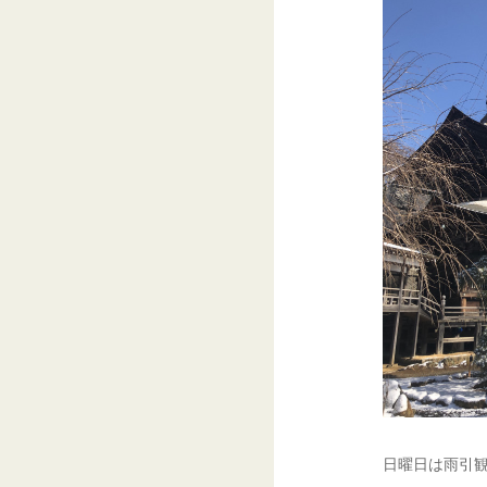
日曜日は雨引