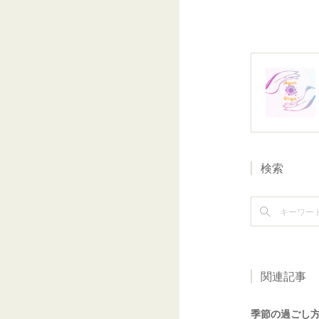
検索
関連記事
季節の過ごし