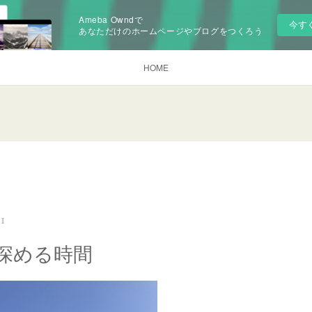
Ameba Owndで
今す
あなただけのホームページやブログをつくろう
HOME
11
深める時間