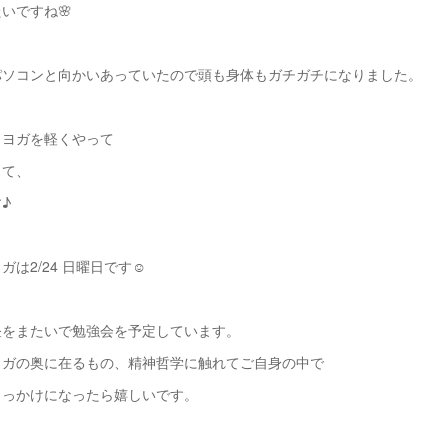
いですね🌸
パソコンと向かいあっていたので頭も身体もガチガチになりました。
、ヨガを軽くやって
って、
♪
は2/24 日曜日です☺️
昼をまたいで勉強会を予定しています。
ヨガの奥に在るもの、精神哲学に触れてご自身の中で
きっかけになったら嬉しいです。