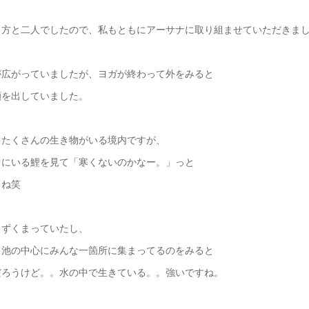
る方と二人でしたので、私もともにアーサナに取り組ませていただきま
が広がっていましたが、ヨガが終わって外をみると
顔を出していました。
、たくさんの生き物がいる境内ですが、
中にいる鯉を見て「寒くないのかなー。」っと
よね笑
うずくまっていたし、
、池の中心にみんな一箇所に集まってるのをみると
だろうけど。。水の中で生きている。。強いですね。