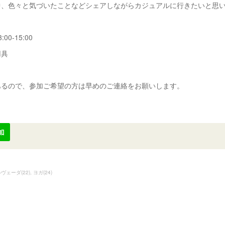
中、色々と気づいたことなどシェアしながらカジュアルに行きたいと思
0-15:00
用具
あるので、参加ご希望の方は早めのご連絡をお願いします。
ルヴェーダ
(
22
)
ヨガ
(
24
)