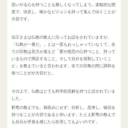
思いやる心を持つことも難しくなってしまう。楽観的な態
度で、決意し、確かなビジョンを持って進んでゆくことが
大切です。
法王さまは仏教の教えに沿ってお話をされていますが、
「仏教が一番だ。」とは一度もおっしゃっていなくて、全
ての宗教は見方が違えど「愛や慈悲の心持つこと、持って
いるもので満足すること、そして自分を規制していくこ
と」を教えていると言われます。全ての宗教の間に調和を
保つことがが大切だと。
その上で、仏教はとても科学的見解を持つと話されていま
した。
釈尊の教えでも、鵜呑みにせず、分析し、思考し、確信を
持つをことが大切であると仰います。たとえ釈尊の教えで
も自分が矛盾を感じたら拒否してもよいのです。