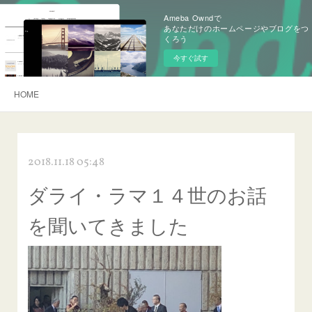
Ameba Owndで
あなただけのホームページやブログをつ
くろう
今すぐ試す
HOME
2018.11.18 05:48
ダライ・ラマ１４世のお話
を聞いてきました