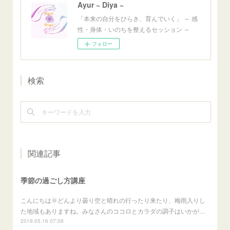
Ayur ~ Diya ~
「本来の自分をひらき、育んでいく」 ～ 感
性・身体・いのちを整えるセッション ～
フォロー
検索
関連記事
季節の過ごし方講座
こんにちは🌞どんより曇り空と晴れの行ったり来たり、梅雨入りし
た地域もありますね。みなさんのココロとカラダの調子はいかが…
2019.05.16 07:58