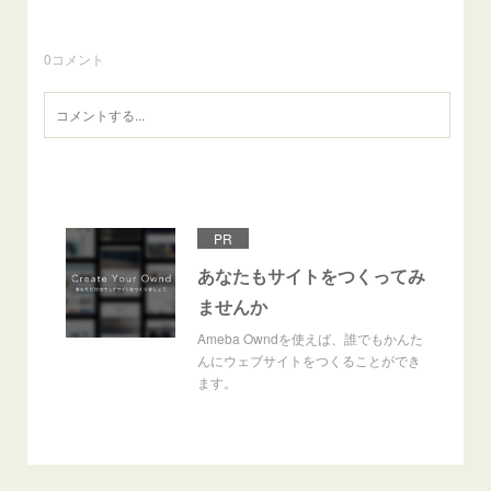
0
コメント
PR
あなたもサイトをつくってみ
ませんか
Ameba Owndを使えば、誰でもかんた
んにウェブサイトをつくることができ
ます。