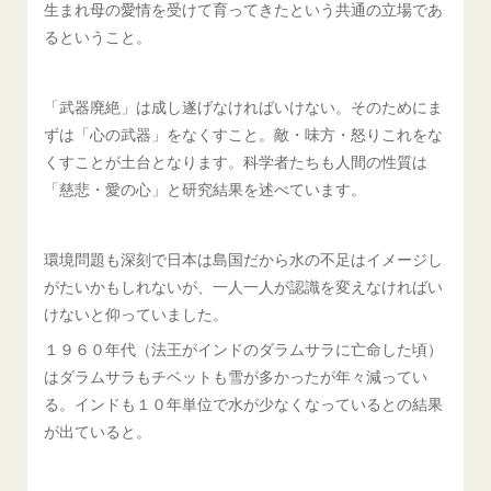
生まれ母の愛情を受けて育ってきたという共通の立場であ
るということ。
「武器廃絶」は成し遂げなければいけない。そのためにま
ずは「心の武器」をなくすこと。敵・味方・怒りこれをな
くすことが土台となります。科学者たちも人間の性質は
「慈悲・愛の心」と研究結果を述べています。
環境問題も深刻で日本は島国だから水の不足はイメージし
がたいかもしれないが、一人一人が認識を変えなければい
けないと仰っていました。
１９６０年代（法王がインドのダラムサラに亡命した頃）
はダラムサラもチベットも雪が多かったが年々減ってい
る。インドも１０年単位で水が少なくなっているとの結果
が出ていると。