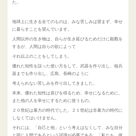
た。
地球上に生きる全てのものは、みな苦しみは望まず、幸せ
に暮らすことを望んでいます。
人間以外の生き物は、自らが生き延びるためだけに殺戮を
するが、人間は自らの欲によって
それ以上のことをしてしまう。
優れた知性を誤った使い方をして、武器を作り出し、核兵
器までも作り出し、広島、長崎のように
考えられない苦しみを作り出してきました。
本来、優れた知性は喜びを得るため、幸せになるために、
また他の人を幸せにするために使うもの。
２０世紀は暴力の時代でした。２１世紀は非暴力の時代に
しなくてはいけません。
それには、「自己と他」という考えはなくして、みな自分
と同じ人間であるという認識が必要である。「私たち、彼