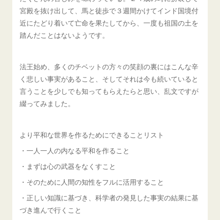
宮殿を抜け出して、馬と徒歩で３週間かけてインド国境付
近にたどり着いて亡命を果たしてから、一度も祖国の土を
踏んだことはないようです。
法王始め、多くのチベットの方々の笑顔の裏にはこんな辛
く悲しい事実があること、そしてそれは今も続いていると
言うことを少しでも知ってもらえたらと思い、乱文ですが
綴ってみました。
より平和な世界を作るためにできることリスト
・一人一人の内なる平和を作ること
・まずは心の武器をなくすこと
・そのために人間の知性をフルに活用すること
・正しい知識に基づき、科学者の発見した事実の結果に基
づき進んで行くこと