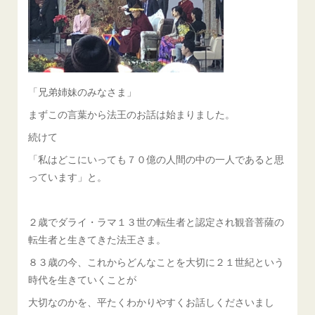
「兄弟姉妹のみなさま」
まずこの言葉から法王のお話は始まりました。
続けて
「私はどこにいっても７０億の人間の中の一人であると思
っています」と。
２歳でダライ・ラマ１３世の転生者と認定され観音菩薩の
転生者と生きてきた法王さま。
８３歳の今、これからどんなことを大切に２１世紀という
時代を生きていくことが
大切なのかを、平たくわかりやすくお話しくださいまし