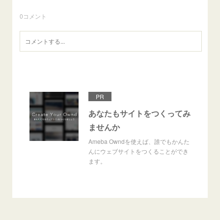
0
コメント
PR
あなたもサイトをつくってみ
ませんか
Ameba Owndを使えば、誰でもかんた
んにウェブサイトをつくることができ
ます。