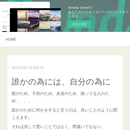
Ameba Owndで
あなただけのホームページやブログをつ
くろう
今すぐ試す
HOME
2017.06.15 05:12
誰かの為には、自分の為に
親のため、子供のため、友達のため、困ってる人のた
め、、、、
誰かのために何かをすると言うのは、良いことのように聞
こえます。
それは決して悪いことではなく、間違いでもない。