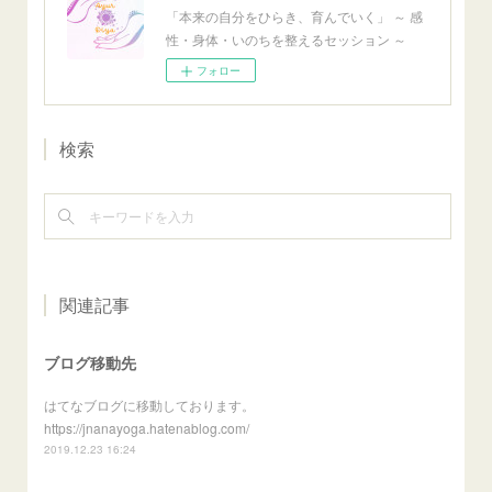
「本来の自分をひらき、育んでいく」 ～ 感
性・身体・いのちを整えるセッション ～
フォロー
検索
関連記事
ブログ移動先
はてなブログに移動しております。
https://jnanayoga.hatenablog.com/
2019.12.23 16:24