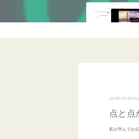
2018.07.26 02
点と点
私が学んでお