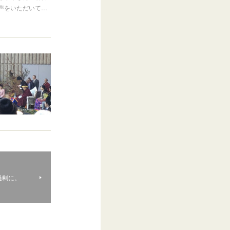
声をいただいて…
過剰に。