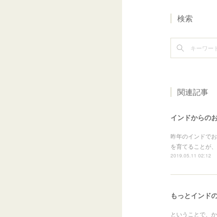
検索
関連記事
インドからの
昨年のインドでお
を育てることが、健康
2019.05.11 02:12
もっとインド
ということで、か