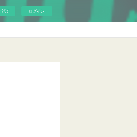
ぐ試す
ログイン