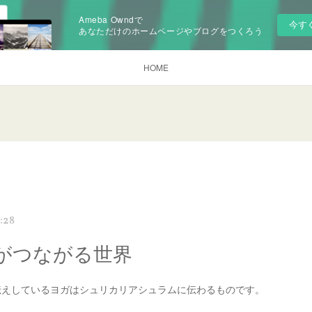
Ameba Owndで
今す
あなただけのホームページやブログをつくろう
HOME
:28
がつながる世界
伝えしているヨガはシュリカリアシュラムに伝わるものです。