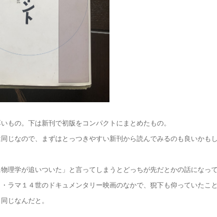
厚いもの。下は新刊で初版をコンパクトにまとめたもの。
は同じなので、まずはとっつきやすい新刊から読んでみるのも良いかも
に物理学が追いついた」と言ってしまうとどっちが先だとかの話になっ
イ・ラマ１４世のドキュメンタリー映画のなかで、猊下も仰っていたこ
も同じなんだと。