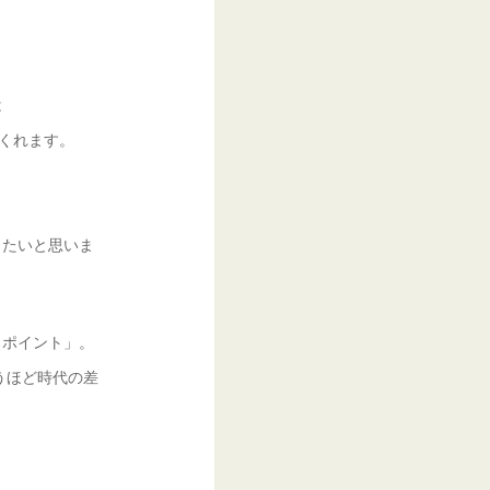
は
くれます。
したいと思いま
・ポイント」。
うほど時代の差