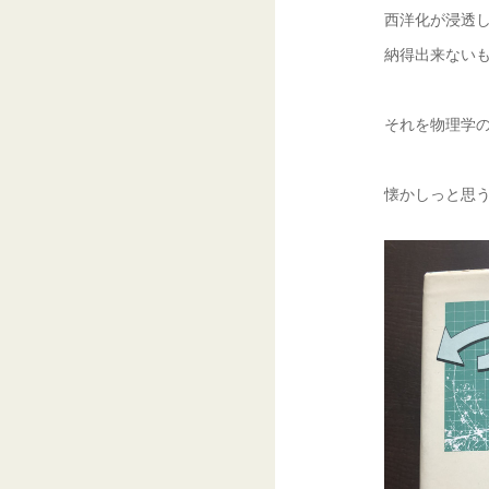
西洋化が浸透
納得出来ない
それを物理学
懐かしっと思