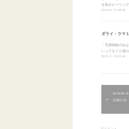
を私のヒーリング
2019.01.15 06:36
ダライ・ラマ
「兄弟姉妹のみな
いっても７０億の
2018.11.18 05:48
2018.08.19
お知らせ
0
コメント