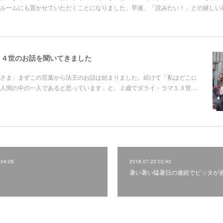
ルームにも置かせていただくことになりました。早速、「読みたい！」との嬉しい
１４世のお話を聞いてきました
さま」まずこの言葉から法王のお話は始まりました。続けて「私はどこに
人間の中の一人であると思っています」と。２歳でダライ・ラマ１３世…
 04:26
2018.07.23 03:42
暑い暑い猛暑日の連続でピッタが