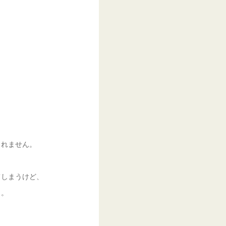
しれません。
てしまうけど、
と。