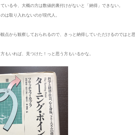
している今、大概の方は数値的裏付けがないと「納得」できない。
ものは取り入れないのが現代人。
の観点から観察しておられるので、きっと納得していただけるのではと
う方もいれば、見つけた！っと思う方もいるかな。